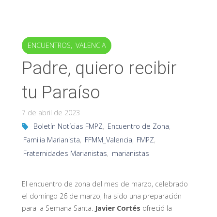
ENCUENTROS
,
VALENCIA
Padre, quiero recibir
tu Paraíso
7 de abril de 2023
Boletín Notícias FMPZ
,
Encuentro de Zona
,
Familia Marianista
,
FFMM_Valencia
,
FMPZ
,
Fraternidades Marianistas
,
marianistas
El encuentro de zona del mes de marzo, celebrado
el domingo 26 de marzo, ha sido una preparación
para la Semana Santa.
Javier Cortés
ofreció la