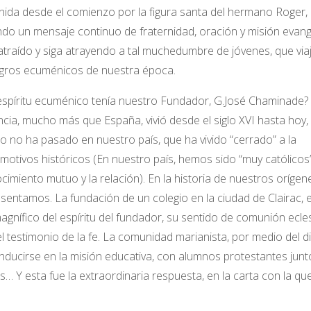
nida desde el comienzo por la figura santa del hermano Roger
undo un mensaje continuo de fraternidad, oración y misión evang
raído y siga atrayendo a tal muchedumbre de jóvenes, que via
lagros ecuménicos de nuestra época.
spíritu ecuménico tenía nuestro Fundador, G.José Chaminade?
ia, mucho más que España, vivió desde el siglo XVI hasta hoy,
so no ha pasado en nuestro país, que ha vivido “cerrado” a la
 motivos históricos (En nuestro país, hemos sido “muy católicos
cimiento mutuo y la relación). En la historia de nuestros orígen
entamos. La fundación de un colegio en la ciudad de Clairac, e
agnífico del espíritu del fundador, su sentido de comunión ecles
l testimonio de la fe. La comunidad marianista, por medio del d
ducirse en la misión educativa, con alumnos protestantes junt
sas… Y esta fue la extraordinaria respuesta, en la carta con la que