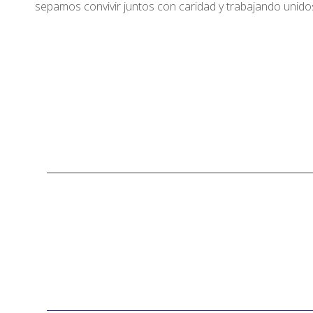
sepamos convivir juntos con caridad y trabajando unidos 
E