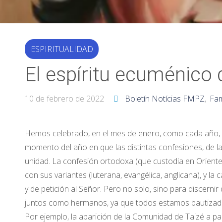
ESPIRITUALIDAD
El espíritu ecuménico
10 de febrero de 2022
Boletín Notícias FMPZ
,
Fam
Hemos celebrado, en el mes de enero, como cada año, la 
momento del año en que las distintas confesiones, de la 
unidad. La confesión ortodoxa (que custodia en Oriente l
con sus variantes (luterana, evangélica, anglicana), y la
y de petición al Señor. Pero no solo, sino para discern
juntos como hermanos, ya que todos estamos bautizado
Por ejemplo, la aparición de la Comunidad de Taizé a part