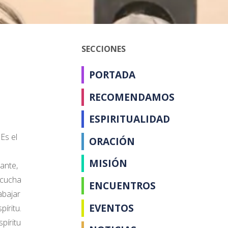
SECCIONES
PORTADA
RECOMENDAMOS
s
ESPIRITUALIDAD
Es el
ORACIÓN
MISIÓN
ante,
escucha
ENCUENTROS
abajar
EVENTOS
íritu.
píritu