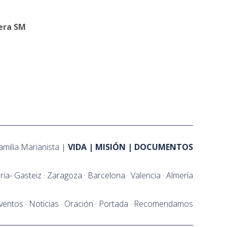
SM
amilia Marianista
VIDA
MISIÓN
DOCUMENTOS
oria- Gasteiz
Zaragoza
Barcelona
Valencia
Almería
ventos
Noticias
Oración
Portada
Recomendamos