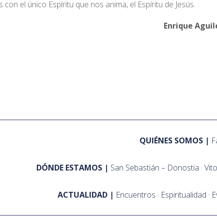
con el único Espíritu que nos anima, el Espíritu de Jesús.
nrique Aguilera 
QUIÉNES SOMOS
F
DÓNDE ESTAMOS
San Sebastián – Donostia
Vit
ACTUALIDAD
Encuentros
Espiritualidad
E