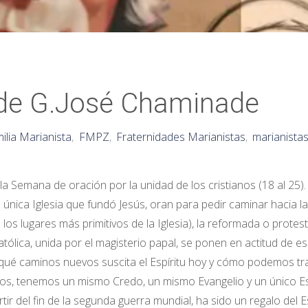
 de G.José Chaminade
ilia Marianista
,
FMPZ
,
Fraternidades Marianistas
,
marianista
Semana de oración por la unidad de los cristianos (18 al 25). 
única Iglesia que fundó Jesús, oran para pedir caminar hacia la
os lugares más primitivos de la Iglesia), la reformada o protest
 católica, unida por el magisterio papal, se ponen en actitud de 
ir qué caminos nuevos suscita el Espíritu hoy y cómo podemos tr
s, tenemos un mismo Credo, un mismo Evangelio y un único Esp
ir del fin de la segunda guerra mundial, ha sido un regalo del Es