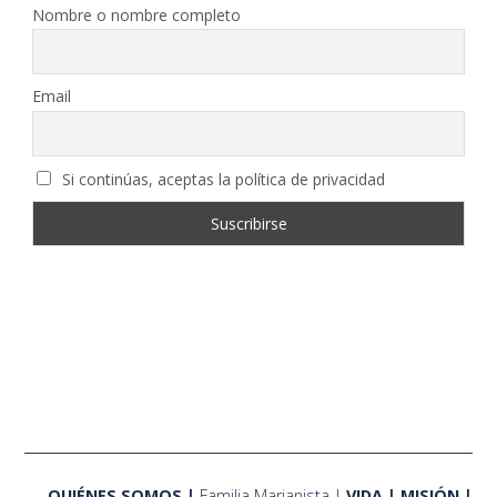
Nombre o nombre completo
Email
Si continúas, aceptas la política de privacidad
QUIÉNES SOMOS
Familia Marianista
VIDA
MISIÓN