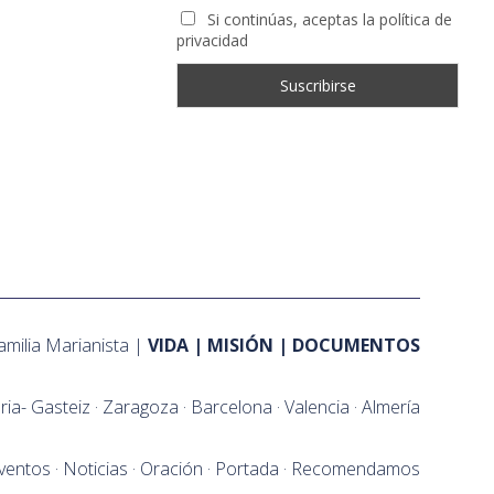
Si continúas, aceptas la política de
privacidad
amilia Marianista
VIDA
MISIÓN
DOCUMENTOS
oria- Gasteiz
Zaragoza
Barcelona
Valencia
Almería
ventos
Noticias
Oración
Portada
Recomendamos