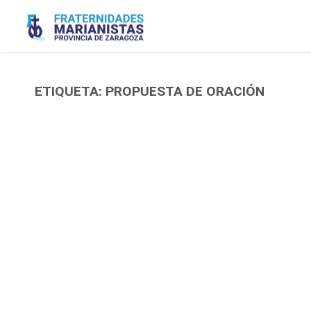
Saltar
al
contenido
ETIQUETA:
PROPUESTA DE ORACIÓN