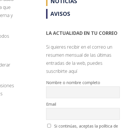
NOTICIAS
a que
AVISOS
ierna y
LA ACTUALIDAD EN TU CORREO
todos
Si quieres recibir en el correo un
resumen mensual de las últimas
entradas de la web, puedes
derar
suscribirte aquí
Nombre o nombre completo
usiones
as
Email
Si continúas, aceptas la política de