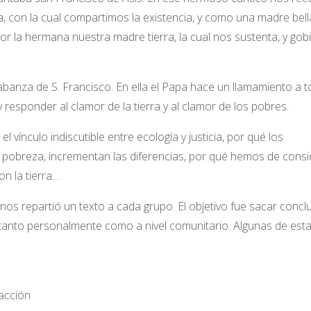
con la cual compartimos la existencia, y como una madre bell
r la hermana nuestra madre tierra, la cual nos sustenta, y gob
labanza de S. Francisco. En ella el Papa hace un llamamiento a 
esponder al clamor de la tierra y al clamor de los pobres.
l vínculo indiscutible entre ecología y justicia, por qué los
pobreza, incrementan las diferencias, por qué hemos de consi
n la tierra…
 nos repartió un texto a cada grupo. El objetivo fue sacar concl
, tanto personalmente como a nivel comunitario. Algunas de est
 acción