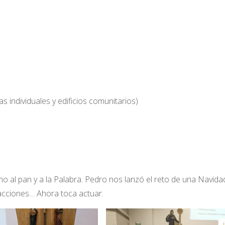
 individuales y edificios comunitarios)
no al pan y a la Palabra. Pedro nos lanzó el reto de una Navid
s acciones… Ahora toca actuar.