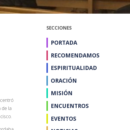
SECCIONES
PORTADA
RECOMENDAMOS
ESPIRITUALIDAD
ORACIÓN
MISIÓN
 centró
ENCUENTROS
 de la
cisco.
EVENTOS
cordaba