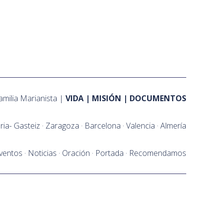
amilia Marianista
VIDA
MISIÓN
DOCUMENTOS
oria- Gasteiz
Zaragoza
Barcelona
Valencia
Almería
ventos
Noticias
Oración
Portada
Recomendamos