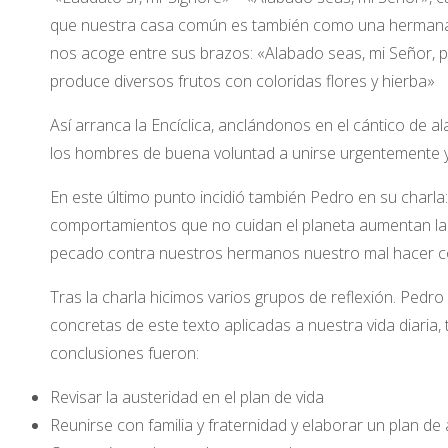
que nuestra casa común es también como una hermana, 
nos acoge entre sus brazos: «Alabado seas, mi Señor, po
produce diversos frutos con coloridas flores y hierba»
Así arranca la Encíclica, anclándonos en el cántico de a
los hombres de buena voluntad a unirse urgentemente y r
En este último punto incidió también Pedro en su charla: e
comportamientos que no cuidan el planeta aumentan la 
pecado contra nuestros hermanos nuestro mal hacer co
Tras la charla hicimos varios grupos de reflexión. Pedro
concretas de este texto aplicadas a nuestra vida diaria
conclusiones fueron:
Revisar la austeridad en el plan de vida
Reunirse con familia y fraternidad y elaborar un plan de