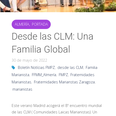
ALMERÍA
,
PORTADA
Desde las CLM: Una
Familia Global
30 de mayo de 2022
Boletín Notícias FMPZ
,
desde las CLM
,
Familia
Marianista
,
FFMM_Almería
,
FMPZ
,
Fraternidades
Marianistas
,
Fraternidades Marianstas Zaragoza
,
marianistas
Este verano Madrid acogerá el 8º encuentro mundial
de las CLM ( Comunidades Laicas Marianistas). Un