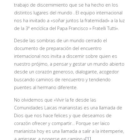
trabajo de discernimiento que se ha hecho en los
distintos lugares del mundo . El equipo internacional
nos ha invitado a «soñar juntos la fraternidad» a la luz
de la 3ª encíclica del Papa Francisco » Fratelli Tutti».
Desde las sombras de un mundo cerrado el
documento de preparación del encuentro
internacional nos invita a discernir sobre quien es
nuestro prójimo, a pensar y gestar un mundo abierto
desde un corazón generoso, dialogante, acogedor
buscando caminos de rencuentro y tendiendo
puentes al hermano diferente.
No olvidemos que «Vivir la fe desde las
Comunidades Laicas marianistas es una llamada de
Dios que nos hace felices y que deseamos de
corazón ofrecer y compartir… Porque ser laico
marianista hoy es una llamada a salir a la intemperie,
a arriesgar, a ponerse en camino.»
[1]