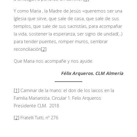
Y como Maria , la Madre de Jesús «queremos ser una
Iglesia que sirve, que sale de casa, que sale de sus
templos, que sale de sus sacristías, para acompañar
la vida, sostener la esperanza, ser signo de unidad(…)
para tender puentes, romper muros, sembrar
reconciliación
[2]
Que Maria nos acompañe y nos ayude.
Félix Arqueros. CLM Almería
[1]
Caminar de la mano: el don de los laicos en la
Familia Marianista. Circular 1. Felix Arqueros
Presidente CLM. 2018
[2]
Fratelli Tutti, nº 276