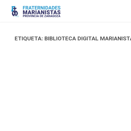
Saltar
al
contenido
ETIQUETA:
BIBLIOTECA DIGITAL MARIANIST