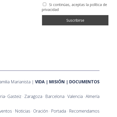
Si continúas, aceptas la política de
privacidad
amilia Marianista
VIDA
MISIÓN
DOCUMENTOS
oria- Gasteiz
Zaragoza
Barcelona
Valencia
Almería
ventos
Noticias
Oración
Portada
Recomendamos