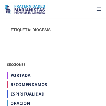
Saltar
al
contenido
ETIQUETA:
DIÓCESIS
SECCIONES
PORTADA
RECOMENDAMOS
ESPIRITUALIDAD
ORACIÓN