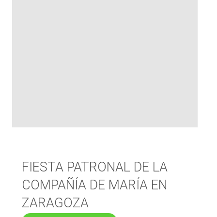
bienvenido
Carlos"
FIESTA PATRONAL DE LA
COMPAÑÍA DE MARÍA EN
ZARAGOZA