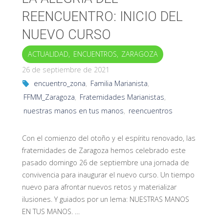
REENCUENTRO: INICIO DEL
NUEVO CURSO
ACTUALIDAD
,
ENCUENTROS
,
ZARAGOZA
26 de septiembre de 2021
encuentro_zona
,
Familia Marianista
,
FFMM_Zaragoza
,
Fraternidades Marianistas
,
nuestras manos en tus manos
,
reencuentros
Con el comienzo del otoño y el espíritu renovado, las
fraternidades de Zaragoza hemos celebrado este
pasado domingo 26 de septiembre una jornada de
convivencia para inaugurar el nuevo curso. Un tiempo
nuevo para afrontar nuevos retos y materializar
ilusiones. Y guiados por un lema: NUESTRAS MANOS
EN TUS MANOS. …