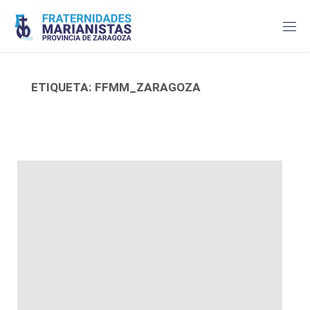
Saltar
al
contenido
ETIQUETA:
FFMM_ZARAGOZA