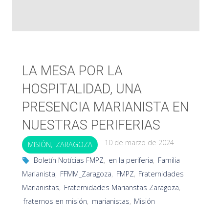
LA MESA POR LA
HOSPITALIDAD, UNA
PRESENCIA MARIANISTA EN
NUESTRAS PERIFERIAS
10 de marzo de 2024
MISIÓN
,
ZARAGOZA
Boletín Notícias FMPZ
,
en la periferia
,
Familia
Marianista
,
FFMM_Zaragoza
,
FMPZ
,
Fraternidades
Marianistas
,
Fraternidades Marianstas Zaragoza
,
fraternos en misión
,
marianistas
,
Misión