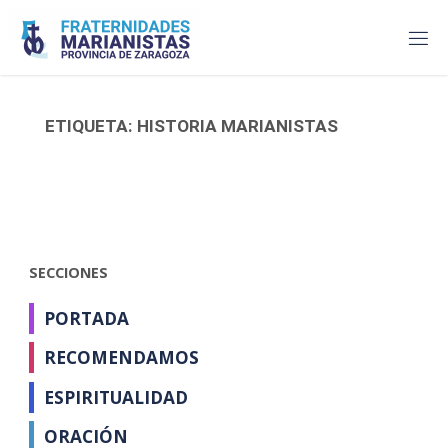
Saltar
al
contenido
ETIQUETA:
HISTORIA MARIANISTAS
SECCIONES
PORTADA
RECOMENDAMOS
ESPIRITUALIDAD
ORACIÓN