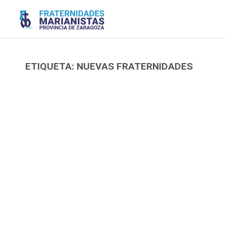
Saltar
al
contenido
ETIQUETA:
NUEVAS FRATERNIDADES