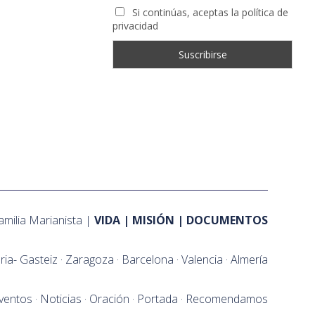
Si continúas, aceptas la política de
privacidad
amilia Marianista
VIDA
MISIÓN
DOCUMENTOS
oria- Gasteiz
Zaragoza
Barcelona
Valencia
Almería
ventos
Noticias
Oración
Portada
Recomendamos