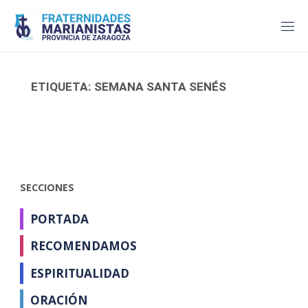
Saltar
al
contenido
ETIQUETA:
SEMANA SANTA SENÉS
SECCIONES
PORTADA
RECOMENDAMOS
ESPIRITUALIDAD
ORACIÓN