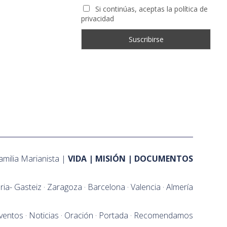
Si continúas, aceptas la política de
privacidad
amilia Marianista
VIDA
MISIÓN
DOCUMENTOS
oria- Gasteiz
Zaragoza
Barcelona
Valencia
Almería
ventos
Noticias
Oración
Portada
Recomendamos