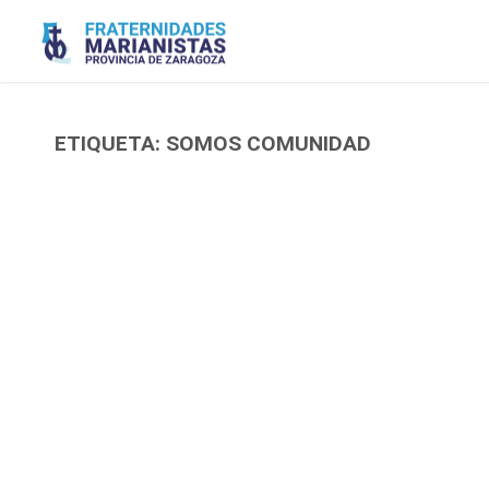
Saltar
al
contenido
ETIQUETA:
SOMOS COMUNIDAD