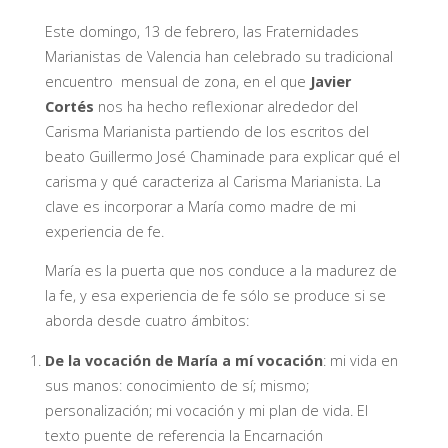
Este domingo, 13 de febrero, las Fraternidades
Marianistas de Valencia han celebrado su tradicional
encuentro mensual de zona, en el que
Javier
Cortés
nos ha hecho reflexionar alrededor del
Carisma Marianista partiendo de los escritos del
beato Guillermo José Chaminade para explicar qué el
carisma y qué caracteriza al Carisma Marianista. La
clave es incorporar a María como madre de mi
experiencia de fe.
María es la puerta que nos conduce a la madurez de
la fe, y esa experiencia de fe sólo se produce si se
aborda desde cuatro ámbitos:
De la vocación de María a mí vocación
: mi vida en
sus manos: conocimiento de sí; mismo;
personalización; mi vocación y mi plan de vida. El
texto puente de referencia la Encarnación