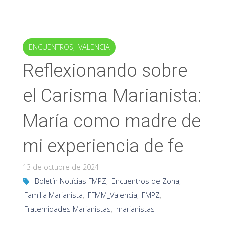
ENCUENTROS
,
VALENCIA
Reflexionando sobre
el Carisma Marianista:
María como madre de
mi experiencia de fe
13 de octubre de 2024
Boletín Notícias FMPZ
,
Encuentros de Zona
,
Familia Marianista
,
FFMM_Valencia
,
FMPZ
,
Fraternidades Marianistas
,
marianistas