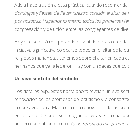
Adela hace alusión a esta práctica, cuando recomienda
domingos y fiestas, de llevar nuestro corazón al altar de
por nosotras. Hagamos lo mismo todos los primeros vier
congregación y de unión entre las congregantes de diver
Hoy que se está recuperando el sentido de las ofrendas 
iniciativa significativa colocarse todos en el altar de la e
religiosos marianistas tenemos sobre el altar en cada euc
hermanos que ya fallecieron. Hay comunidades que colo
Un vivo sentido del símbolo
Los detalles expuestos hasta ahora revelan un vivo sent
renovación de las promesas del bautismo y la consagrac
la consagración a María era una renovación de las pro
en la mano. Después se recogían las velas en la cual 
uno en que habían escrito:
Yo he renovado mis promesa