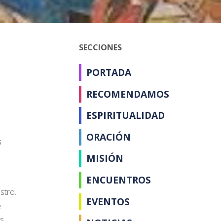
SECCIONES
PORTADA
RECOMENDAMOS
ESPIRITUALIDAD
ORACIÓN
s
MISIÓN
ENCUENTROS
stro.
EVENTOS
e
as