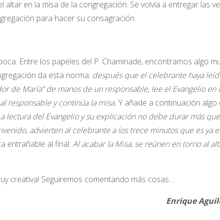
altar en la misa de la congregación. Se volvía a entregar las ve
ngregación para hacer su consagración.
época. Entre los papeles del P. Chaminade, encontramos algo m
ongregación da esta norma:
después que el celebrante haya leíd
idor de María” de manos de un responsable, lee el Evangelio en 
 al responsable y continúa la misa.
Y añade a continuación algo
La lectura del Evangelio y su explicación no debe durar más qu
venido, advierten al celebrante a los trece minutos que es ya e
 entrañable al final:
Al acabar la Misa, se reúnen en torno al alt
a muy creativa! Seguiremos comentando más cosas…
nrique Aguilera 