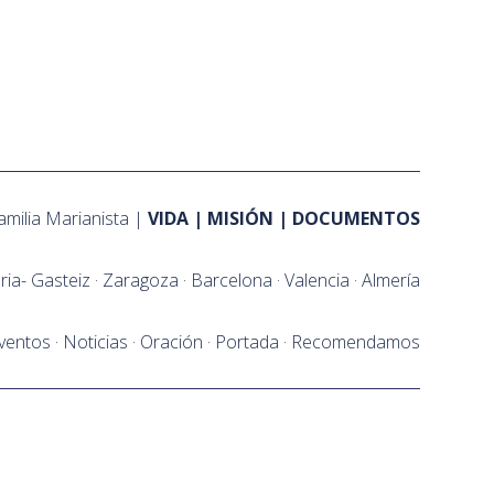
amilia Marianista
VIDA
MISIÓN
DOCUMENTOS
oria- Gasteiz
Zaragoza
Barcelona
Valencia
Almería
ventos
Noticias
Oración
Portada
Recomendamos