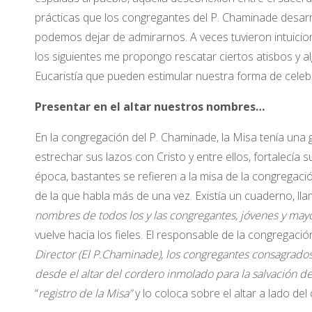
prácticas que los congregantes del P. Chaminade desarro
podemos dejar de admirarnos. A veces tuvieron intuicion
los siguientes me propongo rescatar ciertos atisbos y a
Eucaristía que pueden estimular nuestra forma de celeb
Presentar en el altar nuestros nombres…
En la congregación del P. Chaminade, la Misa tenía una 
estrechar sus lazos con Cristo y entre ellos, fortalecía 
época, bastantes se refieren a la misa de la congregaci
de la que habla más de una vez. Existía un cuaderno, lla
nombres de todos los y las congregantes, jóvenes y may
vuelve hacia los fieles. El responsable de la congregación
Director (El P.Chaminade), los congregantes consagrado
desde el altar del cordero inmolado para la salvación de
“
registro de la Misa”
y lo coloca sobre el altar a lado del c