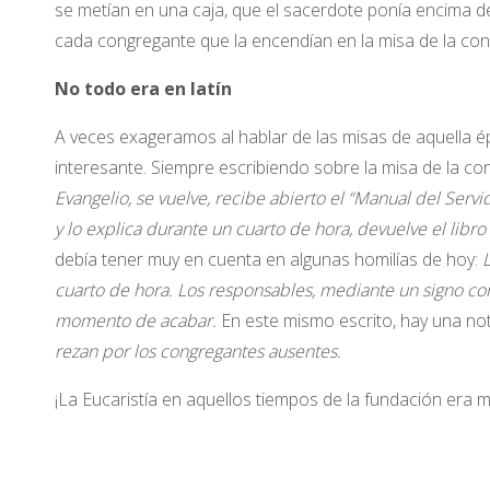
se metían en una caja, que el sacerdote ponía encima del 
cada congregante que la encendían en la misa de la co
No todo era en latín
A veces exageramos al hablar de las misas de aquella 
interesante. Siempre escribiendo sobre la misa de la c
Evangelio, se vuelve, recibe abierto el “Manual del Serv
y lo explica durante un cuarto de hora, devuelve el libro
debía tener muy en cuenta en algunas homilías de hoy:
cuarto de hora. Los responsables, mediante un signo con
momento de acabar.
En este mismo escrito, hay una nota
rezan por los congregantes ausentes.
¡La Eucaristía en aquellos tiempos de la fundación er
E