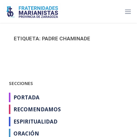
Saltar
al
contenido
ETIQUETA:
PADRE CHAMINADE
SECCIONES
PORTADA
RECOMENDAMOS
ESPIRITUALIDAD
ORACIÓN