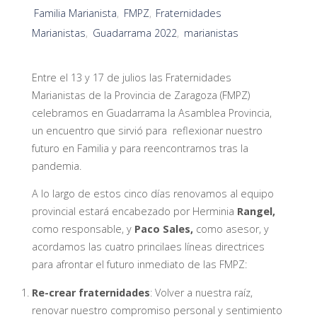
Familia Marianista
,
FMPZ
,
Fraternidades
Marianistas
,
Guadarrama 2022
,
marianistas
Entre el 13 y 17 de julios las Fraternidades
Marianistas de la Provincia de Zaragoza (FMPZ)
celebramos en Guadarrama la Asamblea Provincia,
un encuentro que sirvió para reflexionar nuestro
futuro en Familia y para reencontrarnos tras la
pandemia.
A lo largo de estos cinco días renovamos al equipo
provincial estará encabezado por Herminia
Rangel,
como responsable, y
Paco Sales,
como asesor, y
acordamos las cuatro princilaes líneas directrices
para afrontar el futuro inmediato de las FMPZ:
Re-crear fraternidades
: Volver a nuestra raíz,
renovar nuestro compromiso personal y sentimiento