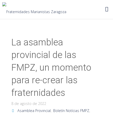
Saltar
al
contenido
NOTICIAS
,
PROVINCIA
La asamblea
provincial de las
FMPZ, un momento
para re-crear las
fraternidades
8 de agosto de 2022
Asamblea Provincial
,
Boletín Notícias FMPZ
,