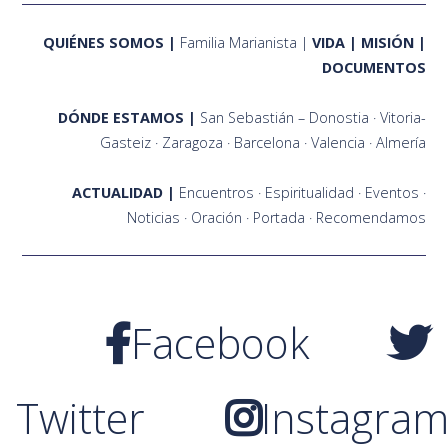
QUIÉNES SOMOS
Familia Marianista
VIDA
MISIÓN
DOCUMENTOS
DÓNDE ESTAMOS
San Sebastián – Donostia
Vitoria-
Gasteiz
Zaragoza
Barcelona
Valencia
Almería
ACTUALIDAD
Encuentros
Espiritualidad
Eventos
Noticias
Oración
Portada
Recomendamos
Facebook
Twitter
Instagra