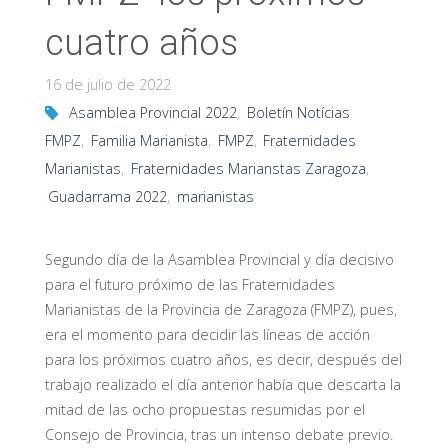
cuatro años
16 de julio de 2022
Asamblea Provincial 2022
,
Boletín Notícias
FMPZ
,
Familia Marianista
,
FMPZ
,
Fraternidades
Marianistas
,
Fraternidades Marianstas Zaragoza
,
Guadarrama 2022
,
marianistas
Segundo día de la Asamblea Provincial y día decisivo
para el futuro próximo de las Fraternidades
Marianistas de la Provincia de Zaragoza (FMPZ), pues,
era el momento para decidir las líneas de acción
para los próximos cuatro años, es decir, después del
trabajo realizado el día anterior había que descarta la
mitad de las ocho propuestas resumidas por el
Consejo de Provincia, tras un intenso debate previo.