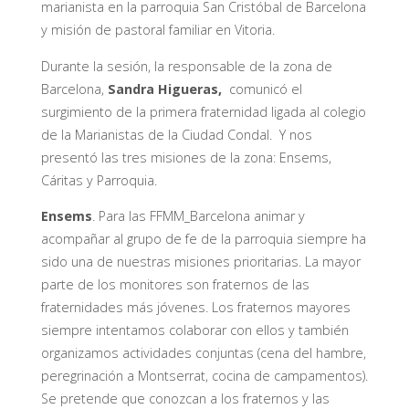
marianista en la parroquia San Cristóbal de Barcelona
y misión de pastoral familiar en Vitoria.
Durante la sesión, la responsable de la zona de
Barcelona,
Sandra Higueras,
comunicó el
surgimiento de la primera fraternidad ligada al colegio
de la Marianistas de la Ciudad Condal. Y nos
presentó las tres misiones de la zona: Ensems,
Cáritas y Parroquia.
Ensems
. Para las FFMM_Barcelona animar y
acompañar al grupo de fe de la parroquia siempre ha
sido una de nuestras misiones prioritarias. La mayor
parte de los monitores son fraternos de las
fraternidades más jóvenes. Los fraternos mayores
siempre intentamos colaborar con ellos y también
organizamos actividades conjuntas (cena del hambre,
peregrinación a Montserrat, cocina de campamentos).
Se pretende que conozcan a los fraternos y las