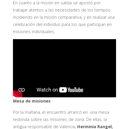
En cuanto a la misión en salida se apostó por
trabajar atentos a las necesidades de los tiempos
incidiendo en la misión comparativa, y en realizar una
celebración del individuo para los que participan en
misiones individuales.
Mesa de misiones
Por la mañana, el encuentro arrancó en una mesa
redonda sobre las misiones de zona. De ellas, la
antigua responsable de Valencia,
Herminia Rangel,