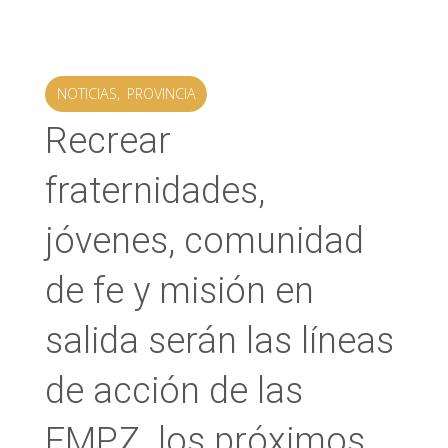
NOTICIAS
,
PROVINCIA
Recrear
fraternidades,
jóvenes, comunidad
de fe y misión en
salida serán las líneas
de acción de las
FMPZ los próximos