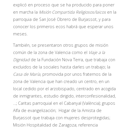
explicó en proceso que se ha producido para poner
en marcha la
Misión Compartida Religiosos/laicos
en la
parroquia de San José Obrero de Burjassot, y para
conocer los primeros ecos habrá que esperar unos
meses.
También, se presentaron otros grupos de misión
común de la zona de Valencia como el
Viaje a la
Dignidad
de la Fundación Nova Terra, que trabaja con
excluidos de la sociales hasta darles un trabajo; la
Casa de María
, promovida por unos fraternos de la
zona de Valencia que han creado un centro, en un
local cedido por el arzobispado, centrado en acogida
de inmigrantes, estudio dirigido, interconfesionalidad,
…; Caritas parroquial en el Cabanyal (València); grupos
Alfa de evangelización; Hogar de la Amista de
Burjassot que trabaja con mujeres desprotegidas;
Misión Hospitalidad de Zaragoza; referencia