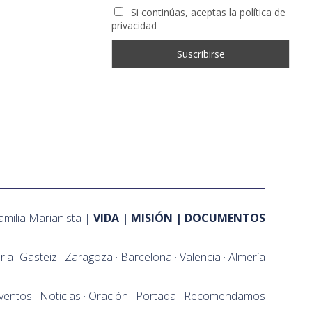
Si continúas, aceptas la política de
privacidad
amilia Marianista
VIDA
MISIÓN
DOCUMENTOS
oria- Gasteiz
Zaragoza
Barcelona
Valencia
Almería
ventos
Noticias
Oración
Portada
Recomendamos