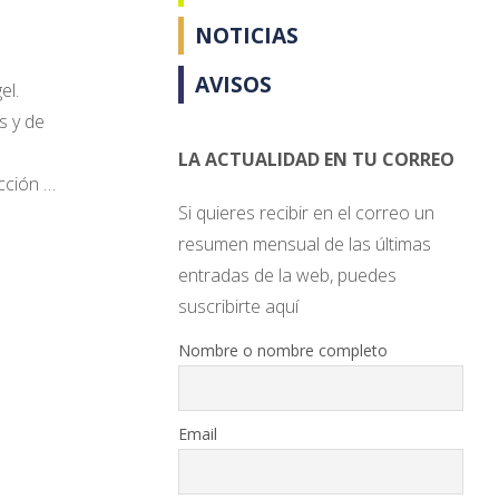
NOTICIAS
AVISOS
el.
s y de
LA ACTUALIDAD EN TU CORREO
cción …
Si quieres recibir en el correo un
resumen mensual de las últimas
entradas de la web, puedes
suscribirte aquí
Nombre o nombre completo
Email