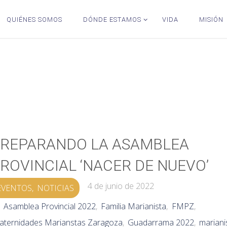
QUIÉNES SOMOS
DÓNDE ESTAMOS
VIDA
MISIÓN
REPARANDO LA ASAMBLEA
ROVINCIAL ‘NACER DE NUEVO’
4 de junio de 2022
EVENTOS
,
NOTICIAS
Asamblea Provincial 2022
,
Familia Marianista
,
FMPZ
,
aternidades Marianstas Zaragoza
,
Guadarrama 2022
,
mariani